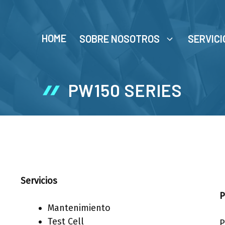
HOME
SOBRE NOSOTROS
SERVICI
PW150 SERIES
Servicios
Mantenimiento
Test Cell
P