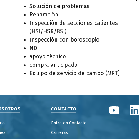
Solución de problemas
Reparación
Inspección de secciones calientes
(HSI/HSR/BSI)
Inspección con boroscopio
NDI
apoyo técnico
compra anticipada
Equipo de servicio de campo (MRT)
OSOTROS
CONTACTO
ria
Entre en Contacto
ties
Carreras