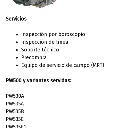
Servicios
Inspección por boroscopio
Inspección de línea
Soporte técnico
Precompra
Equipo de servicio de campo (MRT)
PW500 y variantes servidas:
PW530A
PW535A
PW535B
PW535E
PW535E1