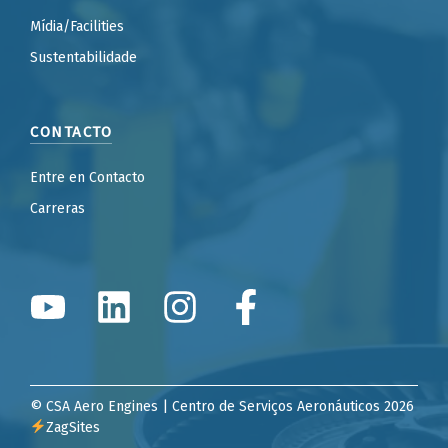
Mídia/Facilities
Sustentabilidade
CONTACTO
Entre en Contacto
Carreras
© CSA Aero Engines | Centro de Serviços Aeronáuticos 2026
ZagSites