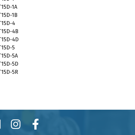
T15D-1A
T15D-1B
T15D-4
T15D-4B
T15D-4D
T15D-5
T15D-5A
T15D-5D
T15D-5R