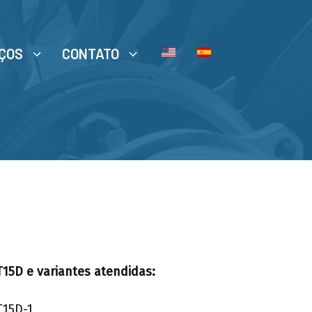
ÇOS
CONTATO
T15D e variantes atendidas:
T15D-1