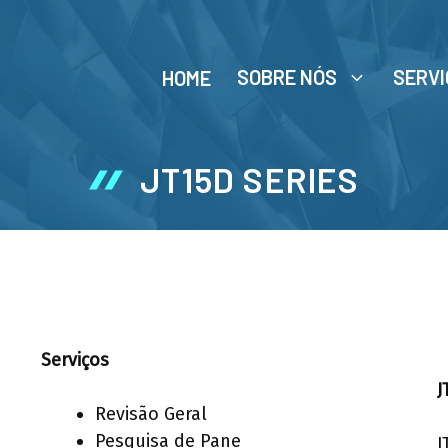
SOBRE NÓS
SERVI
HOME
JT15D SERIES
Serviços
J
Revisão Geral
Pesquisa de Pane
J